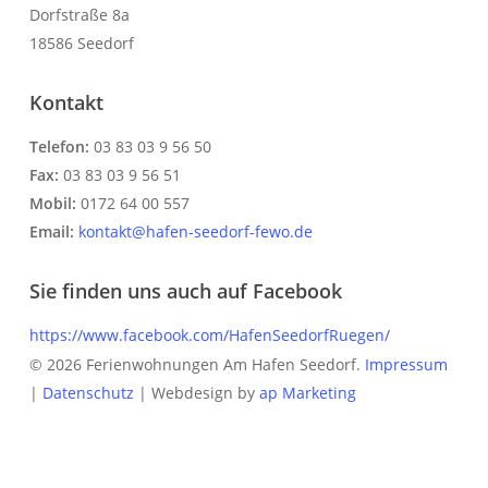
Dorfstraße 8a
18586 Seedorf
Kontakt
Telefon:
03 83 03 9 56 50
Fax:
03 83 03 9 56 51
Mobil:
0172 64 00 557
Email:
kontakt@hafen-seedorf-fewo.de
Sie finden uns auch auf Facebook
https://www.facebook.com/HafenSeedorfRuegen/
© 2026 Ferienwohnungen Am Hafen Seedorf.
Impressum
|
Datenschutz
| Webdesign by
ap Marketing