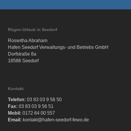
Rügen-Urlaub in Seedorf
Roswitha Abraham
Hafen Seedorf Verwaltungs- und Betriebs GmbH
Dorfstraße 8a
18586 Seedorf
Kontakt
Telefon:
03 83 03 9 56 50
Fax:
03 83 03 9 56 51
Mobil:
0172 64 00 557
Email:
kontakt@hafen-seedorf-fewo.de