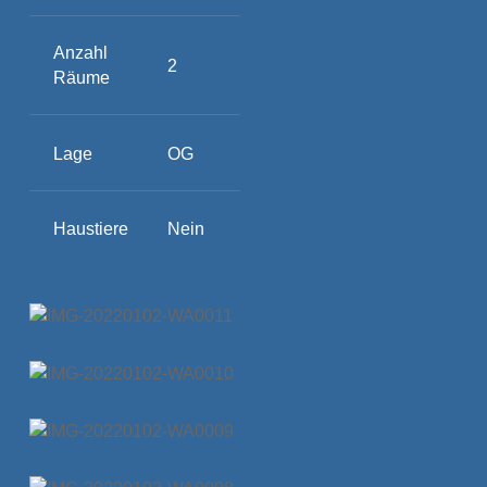
Anzahl
2
Räume
Lage
OG
Haustiere
Nein