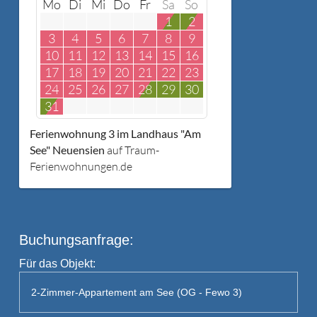
Mo
Di
Mi
Do
Fr
Sa
So
1
2
3
4
5
6
7
8
9
10
11
12
13
14
15
16
17
18
19
20
21
22
23
24
25
26
27
28
29
30
31
Ferienwohnung 3 im Landhaus "Am
See" Neuensien
auf Traum-
Ferienwohnungen.de
Buchungsanfrage:
Für das Objekt: